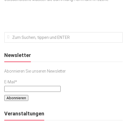
Kunst & Kultur
Lifestyle
Ausflug & Reise
Podcast
Top Branchen
Newsletter
SACHSEN IN PARIS
Abonnieren Sie unseren Newsletter
E-Mail*
Veranstaltungen