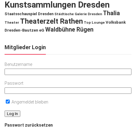
Kunstsammlungen Dresden
Thalia
Staatsschauspiel Dresden
Städtische Galerie Dresden
Theaterzelt Rathen
Volksbank
Theater
Top Lounge
Waldbühne Rügen
Dresden-Bautzen eG
Mitglieder Login
Benutzername
Passwort
Angemeldet bleiben
Passwort zurücksetzen