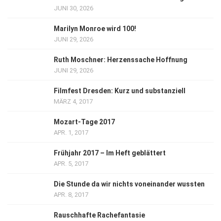
JUNI 30, 2026
Marilyn Monroe wird 100!
JUNI 29, 2026
Ruth Moschner: Herzenssache Hoffnung
JUNI 29, 2026
Filmfest Dresden: Kurz und substanziell
MÄRZ 4, 2017
Mozart-Tage 2017
APR. 1, 2017
Frühjahr 2017 – Im Heft geblättert
APR. 5, 2017
Die Stunde da wir nichts voneinander wussten
APR. 8, 2017
Rauschhafte Rachefantasie