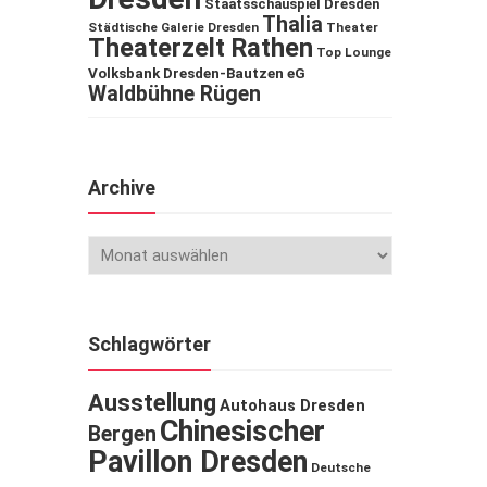
Staatsschauspiel Dresden
Thalia
Städtische Galerie Dresden
Theater
Theaterzelt Rathen
Top Lounge
Volksbank Dresden-Bautzen eG
Waldbühne Rügen
Archive
Schlagwörter
Ausstellung
Autohaus Dresden
Chinesischer
Bergen
Pavillon Dresden
Deutsche