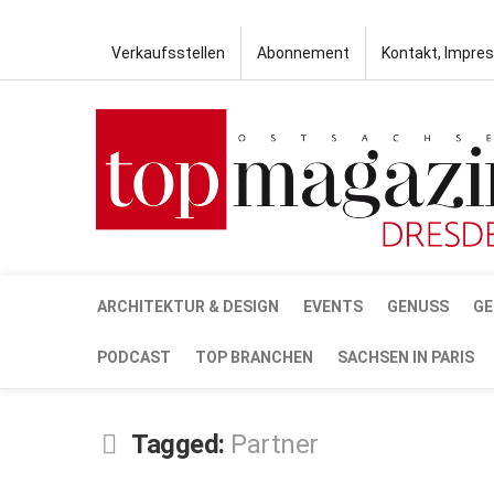
Verkaufsstellen
Abonnement
Kontakt, Impre
ARCHITEKTUR & DESIGN
EVENTS
GENUSS
GE
PODCAST
TOP BRANCHEN
SACHSEN IN PARIS
Tagged:
Partner
MAI