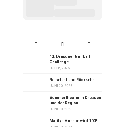
13. Dresdner Golfball
Challenge
JULI 6, 2026
Reiselust und Rückkehr
JUNI 30, 2026
Sommertheater in Dresden
und der Region
JUNI 30, 2026
Marilyn Monroe wird 100!
JUNI 29, 2026