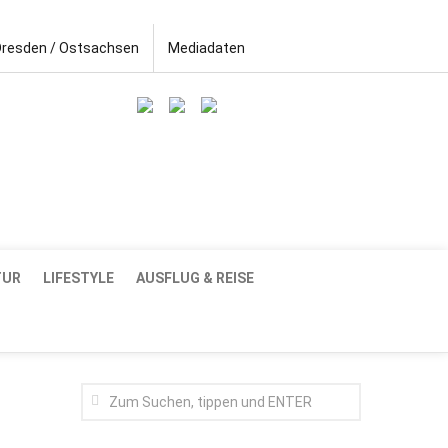
Dresden / Ostsachsen
Mediadaten
TUR
LIFESTYLE
AUSFLUG & REISE