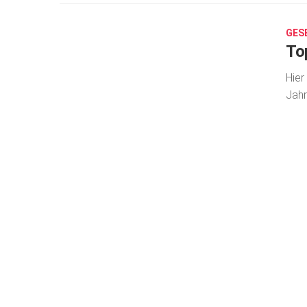
24,
2018
GES
To
Hier
Jahr