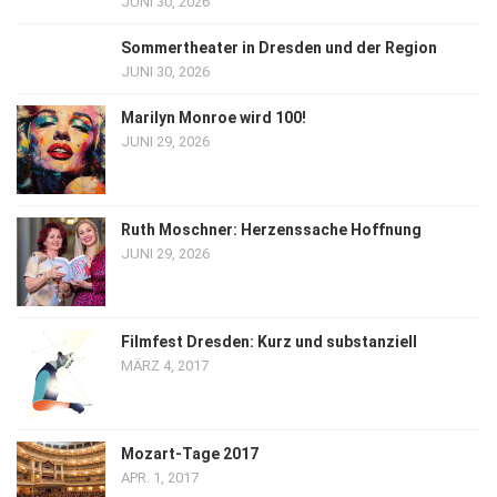
JUNI 30, 2026
Sommertheater in Dresden und der Region
JUNI 30, 2026
Marilyn Monroe wird 100!
JUNI 29, 2026
Ruth Moschner: Herzenssache Hoffnung
JUNI 29, 2026
Filmfest Dresden: Kurz und substanziell
MÄRZ 4, 2017
Mozart-Tage 2017
APR. 1, 2017