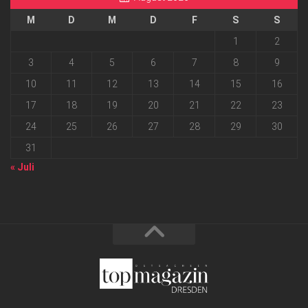
M
D
M
D
F
S
S
1
2
3
4
5
6
7
8
9
10
11
12
13
14
15
16
17
18
19
20
21
22
23
24
25
26
27
28
29
30
31
« Juli