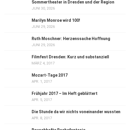
Sommertheater in Dresden und der Region
JUNI 30, 2026
Marilyn Monroe wird 100!
JUNI 29, 2026
Ruth Moschner: Herzenssache Hoffnung
JUNI 29, 2026
Filmfest Dresden: Kurz und substanziell
MÄRZ 4, 2017
Mozart-Tage 2017
APR. 1, 2017
Frühjahr 2017 – Im Heft geblättert
APR. 5, 2017
Die Stunde da wir nichts voneinander wussten
APR. 8, 2017