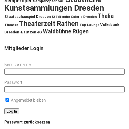
Semperoper
Semperopernball
Kunstsammlungen Dresden
Thalia
Staatsschauspiel Dresden
Städtische Galerie Dresden
Theaterzelt Rathen
Volksbank
Theater
Top Lounge
Waldbühne Rügen
Dresden-Bautzen eG
Mitglieder Login
Benutzername
Passwort
Angemeldet bleiben
Passwort zurücksetzen