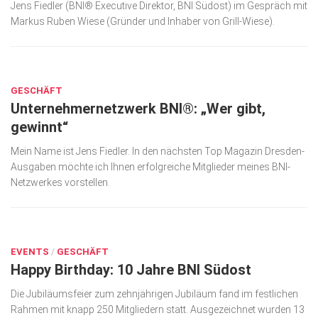
Jens Fiedler (BNI® Executive Direktor, BNI Südost) im Gespräch mit
Markus Ruben Wiese (Gründer und Inhaber von Grill-Wiese).
OKT. 14, 2025
GESCHÄFT
Unternehmernetzwerk BNI®: „Wer gibt,
gewinnt“
Mein Name ist Jens Fiedler. In den nächsten Top Magazin Dresden-
Ausgaben möchte ich Ihnen erfolgreiche Mitglieder meines BNI-
Netzwerkes vorstellen.
JUNI 1, 2018
EVENTS
/
GESCHÄFT
Happy Birthday: 10 Jahre BNI Südost
Die Jubiläumsfeier zum zehnjährigen Jubiläum fand im festlichen
Rahmen mit knapp 250 Mitgliedern statt. Ausgezeichnet wurden 13