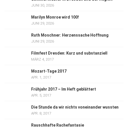
JUNI 30, 2026
Marilyn Monroe wird 100!
JUNI 29, 2026
Ruth Moschner: Herzenssache Hoffnung
JUNI 29, 2026
Filmfest Dresden: Kurz und substanziell
MÄRZ 4, 2017
Mozart-Tage 2017
APR. 1, 2017
Frühjahr 2017 – Im Heft geblättert
APR. 5, 2017
Die Stunde da wir nichts voneinander wussten
APR. 8, 2017
Rauschhafte Rachefantasie