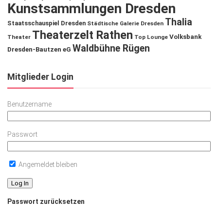
Kunstsammlungen Dresden
Thalia
Staatsschauspiel Dresden
Städtische Galerie Dresden
Theaterzelt Rathen
Volksbank
Theater
Top Lounge
Waldbühne Rügen
Dresden-Bautzen eG
Mitglieder Login
Benutzername
Passwort
Angemeldet bleiben
Passwort zurücksetzen