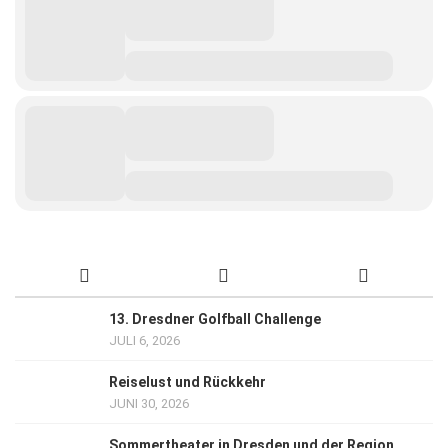
13. Dresdner Golfball Challenge
JULI 6, 2026
Reiselust und Rückkehr
JUNI 30, 2026
Sommertheater in Dresden und der Region