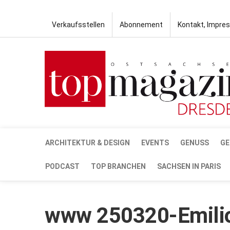
Verkaufsstellen
Abonnement
Kontakt, Impre
ARCHITEKTUR & DESIGN
EVENTS
GENUSS
GE
PODCAST
TOP BRANCHEN
SACHSEN IN PARIS
www 250320-Emilio