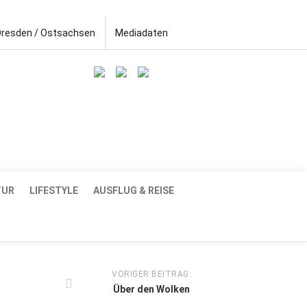
Dresden / Ostsachsen
Mediadaten
TUR
LIFESTYLE
AUSFLUG & REISE
VORIGER BEITRAG:
Über den Wolken