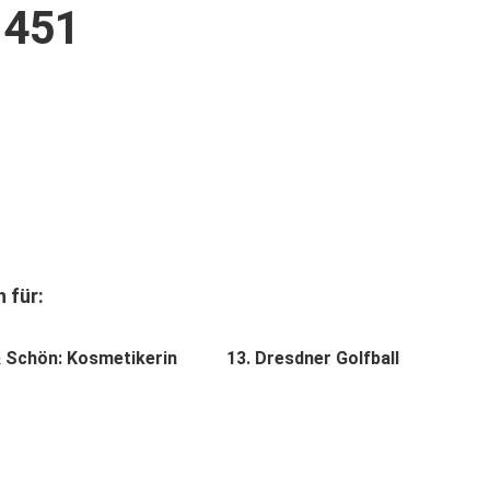
1451
 für:
 Schön: Kosmetikerin
13. Dresdner Golfball