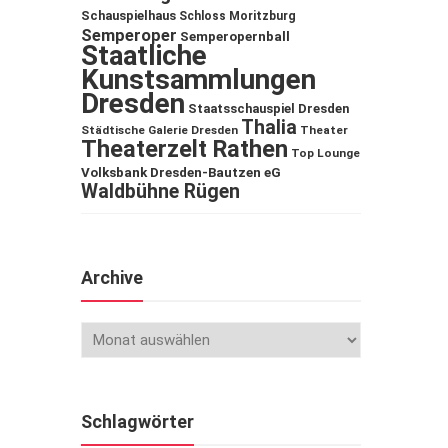
Schauspielhaus
Schloss Moritzburg
Semperoper
Semperopernball
Staatliche
Kunstsammlungen
Dresden
Staatsschauspiel Dresden
Thalia
Städtische Galerie Dresden
Theater
Theaterzelt Rathen
Top Lounge
Volksbank Dresden-Bautzen eG
Waldbühne Rügen
Archive
Schlagwörter