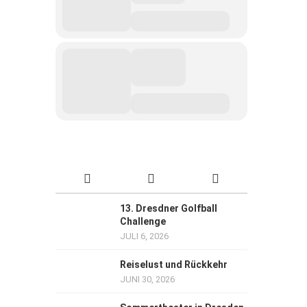
13. Dresdner Golfball
Challenge
JULI 6, 2026
Reiselust und Rückkehr
JUNI 30, 2026