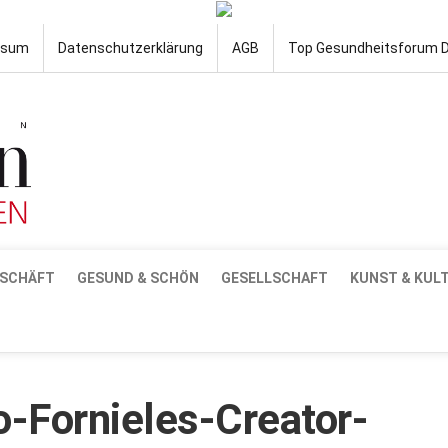
ssum
Datenschutzerklärung
AGB
Top Gesundheitsforum 
SCHÄFT
GESUND & SCHÖN
GESELLSCHAFT
KUNST & KUL
-Fornieles-Creator-