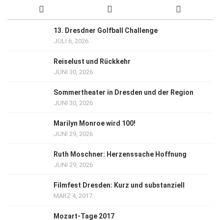
13. Dresdner Golfball Challenge
JULI 6, 2026
Reiselust und Rückkehr
JUNI 30, 2026
Sommertheater in Dresden und der Region
JUNI 30, 2026
Marilyn Monroe wird 100!
JUNI 29, 2026
Ruth Moschner: Herzenssache Hoffnung
JUNI 29, 2026
Filmfest Dresden: Kurz und substanziell
MÄRZ 4, 2017
Mozart-Tage 2017