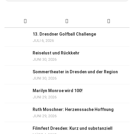
13. Dresdner Golfball Challenge
JULI 6, 2026
Reiselust und Rückkehr
JUNI 30, 2026
Sommertheater in Dresden und der Region
JUNI 30, 2026
Marilyn Monroe wird 100!
JUNI 29, 2026
Ruth Moschner: Herzenssache Hoffnung
JUNI 29, 2026
Filmfest Dresden: Kurz und substanziell