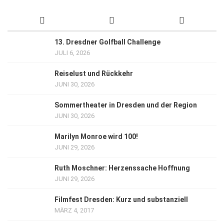
13. Dresdner Golfball Challenge
JULI 6, 2026
Reiselust und Rückkehr
JUNI 30, 2026
Sommertheater in Dresden und der Region
JUNI 30, 2026
Marilyn Monroe wird 100!
JUNI 29, 2026
Ruth Moschner: Herzenssache Hoffnung
JUNI 29, 2026
Filmfest Dresden: Kurz und substanziell
MÄRZ 4, 2017