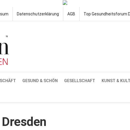
ssum
Datenschutzerklärung
AGB
Top Gesundheitsforum 
SCHÄFT
GESUND & SCHÖN
GESELLSCHAFT
KUNST & KUL
 Dresden