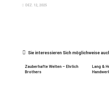
DEZ. 12, 2025
Sie interessieren Sich möglichweise auch
Zauberhafte Welten – Ehrlich
Lang & He
Brothers
Handwerk