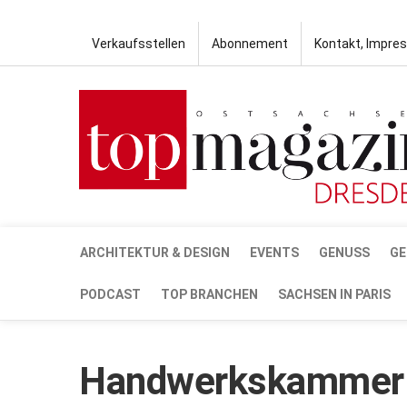
Verkaufsstellen
Abonnement
Kontakt, Impre
ARCHITEKTUR & DESIGN
EVENTS
GENUSS
GE
PODCAST
TOP BRANCHEN
SACHSEN IN PARIS
Handwerkskammer