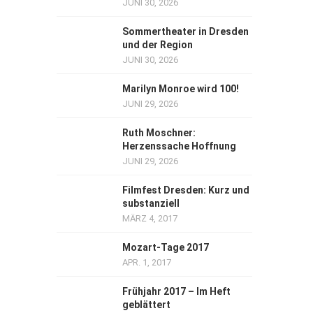
JUNI 30, 2026
Sommertheater in Dresden
und der Region
JUNI 30, 2026
Marilyn Monroe wird 100!
JUNI 29, 2026
Ruth Moschner:
Herzenssache Hoffnung
JUNI 29, 2026
Filmfest Dresden: Kurz und
substanziell
MÄRZ 4, 2017
Mozart-Tage 2017
APR. 1, 2017
Frühjahr 2017 – Im Heft
geblättert