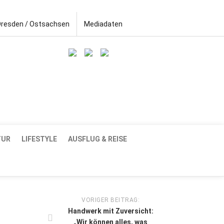
Dresden / Ostsachsen
Mediadaten
TUR
LIFESTYLE
AUSFLUG & REISE
VORIGER BEITRAG:
Handwerk mit Zuversicht:
„Wir können alles, was