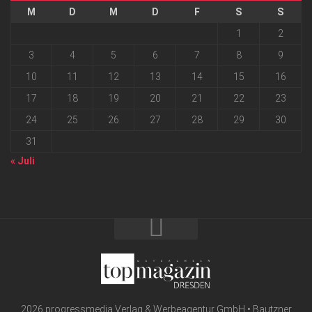
M
D
M
D
F
S
S
1
2
3
4
5
6
7
8
9
10
11
12
13
14
15
16
17
18
19
20
21
22
23
24
25
26
27
28
29
30
31
« Juli
2026 progressmedia Verlag & Werbeagentur GmbH • Bautzner