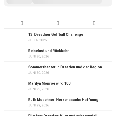
13. Dresdner Golfball Challenge
JULI 6, 2026
Reiselust und Rückkehr
JUNI 30, 2026
Sommertheater in Dresden und der Region
JUNI 30, 2026
Marilyn Monroe wird 100!
JUNI 29, 2026
Ruth Moschner: Herzenssache Hoffnung
JUNI 29, 2026