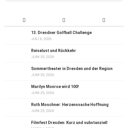
13. Dresdner Golfball Challenge
JULI 6, 2026
Reiselust und Rückkehr
JUNI 30, 2026
Sommertheater in Dresden und der Region
JUNI 30, 2026
Marilyn Monroe wird 100!
JUNI 29, 2026
Ruth Moschner: Herzenssache Hoffnung
JUNI 29, 2026
Filmfest Dresden: Kurz und substanziell