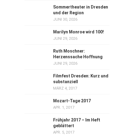
Sommertheater in Dresden
und der Region
JUNI 30, 2026
Marilyn Monroe wird 100!
JUNI 29, 2026
Ruth Moschner:
Herzenssache Hoffnung
JUNI 29, 2026
Filmfest Dresden: Kurz und
substanziell
MÄRZ 4, 2017
Mozart-Tage 2017
APR. 1, 2017
Frühjahr 2017 – Im Heft
geblättert
APR. 5, 2017