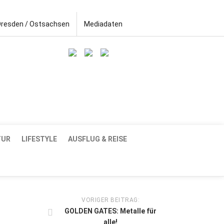
Dresden / Ostsachsen
Mediadaten
TUR
LIFESTYLE
AUSFLUG & REISE
VORIGER BEITRAG:
GOLDEN GATES: Metalle für
alle!