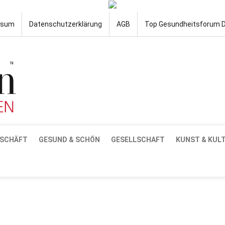
ssum
Datenschutzerklärung
AGB
Top Gesundheitsforum 
SCHÄFT
GESUND & SCHÖN
GESELLSCHAFT
KUNST & KUL