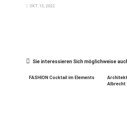
OKT. 13, 2022
Sie interessieren Sich möglichweise auch
FASHION Cocktail im Elements
Architek
Albrecht