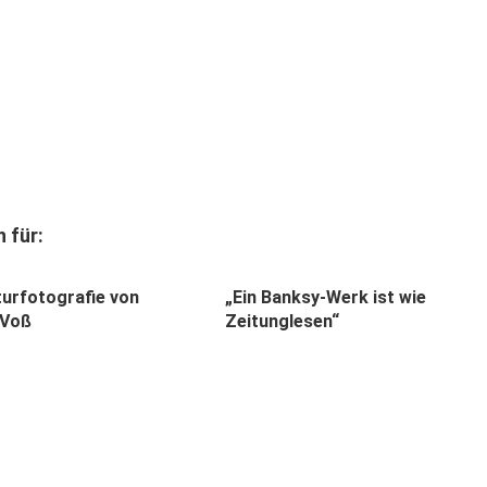
 für:
turfotografie von
„Ein Banksy-Werk ist wie
 Voß
Zeitunglesen“