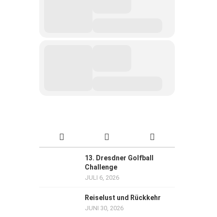
13. Dresdner Golfball
Challenge
JULI 6, 2026
Reiselust und Rückkehr
JUNI 30, 2026