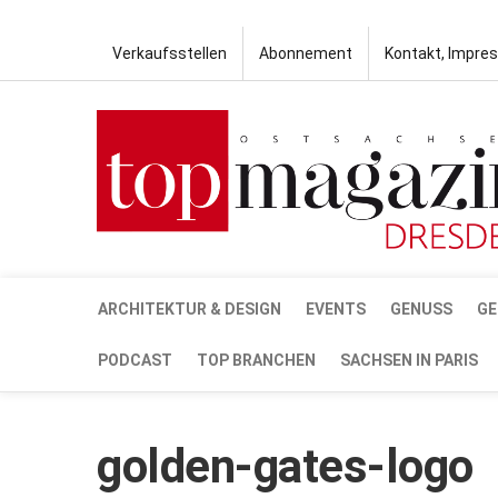
Verkaufsstellen
Abonnement
Kontakt, Impre
ARCHITEKTUR & DESIGN
EVENTS
GENUSS
GE
PODCAST
TOP BRANCHEN
SACHSEN IN PARIS
golden-gates-logo