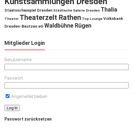
Kunstsammlungen Dresden
Thalia
Staatsschauspiel Dresden
Städtische Galerie Dresden
Theaterzelt Rathen
Volksbank
Theater
Top Lounge
Waldbühne Rügen
Dresden-Bautzen eG
Mitglieder Login
Benutzername
Passwort
Angemeldet bleiben
Passwort zurücksetzen