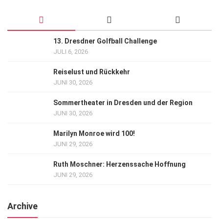
13. Dresdner Golfball Challenge
JULI 6, 2026
Reiselust und Rückkehr
JUNI 30, 2026
Sommertheater in Dresden und der Region
JUNI 30, 2026
Marilyn Monroe wird 100!
JUNI 29, 2026
Ruth Moschner: Herzenssache Hoffnung
JUNI 29, 2026
Archive