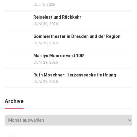
JULI 6, 2026
Reiselust und Rückkehr
JUNI 30, 2026
Sommertheater in Dresden und der Region
JUNI 30, 2026
Marilyn Monroe wird 100!
JUNI 29, 2026
Ruth Moschner: Herzenssache Hoffnung
JUNI 29, 2026
Archive