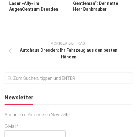
Laser »Ally« im
Gentleman“: Der nette
AugenCentrum Dresden
Herr Bankräuber
VORIGER BEITRAG:
Autohaus Dresden: Ihr Fahrzeug aus den besten
Händen
Newsletter
Abonnieren Sie unseren Newsletter
E-Mail*