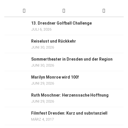
13. Dresdner Golfball Challenge
JULI 6, 2026
Reiselust und Rückkehr
JUNI 30, 2026
Sommertheater in Dresden und der Region
JUNI 30, 2026
Marilyn Monroe wird 100!
JUNI 29, 2026
Ruth Moschner: Herzenssache Hoffnung
JUNI 29, 2026
Filmfest Dresden: Kurz und substanziell
MÄRZ 4, 2017