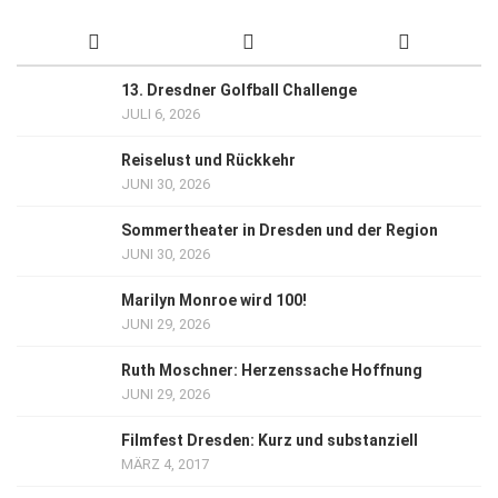
13. Dresdner Golfball Challenge
JULI 6, 2026
Reiselust und Rückkehr
JUNI 30, 2026
Sommertheater in Dresden und der Region
JUNI 30, 2026
Marilyn Monroe wird 100!
JUNI 29, 2026
Ruth Moschner: Herzenssache Hoffnung
JUNI 29, 2026
Filmfest Dresden: Kurz und substanziell
MÄRZ 4, 2017