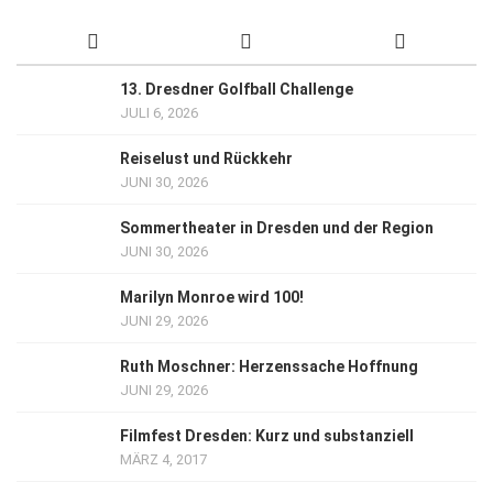
13. Dresdner Golfball Challenge
JULI 6, 2026
Reiselust und Rückkehr
JUNI 30, 2026
Sommertheater in Dresden und der Region
JUNI 30, 2026
Marilyn Monroe wird 100!
JUNI 29, 2026
Ruth Moschner: Herzenssache Hoffnung
JUNI 29, 2026
Filmfest Dresden: Kurz und substanziell
MÄRZ 4, 2017