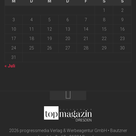
M
D
M
D
F
S
S
1
2
3
4
5
6
7
8
9
10
11
12
13
14
15
16
17
18
19
20
21
22
23
24
25
26
27
28
29
30
31
« Juli
2026 progressmedia Verlag & Werbeagentur GmbH • Bautzner