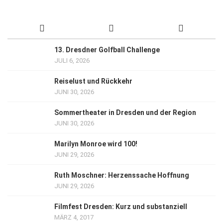
13. Dresdner Golfball Challenge
JULI 6, 2026
Reiselust und Rückkehr
JUNI 30, 2026
Sommertheater in Dresden und der Region
JUNI 30, 2026
Marilyn Monroe wird 100!
JUNI 29, 2026
Ruth Moschner: Herzenssache Hoffnung
JUNI 29, 2026
Filmfest Dresden: Kurz und substanziell
MÄRZ 4, 2017