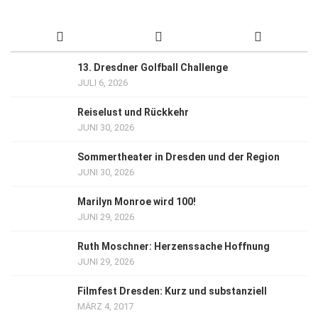
13. Dresdner Golfball Challenge
JULI 6, 2026
Reiselust und Rückkehr
JUNI 30, 2026
Sommertheater in Dresden und der Region
JUNI 30, 2026
Marilyn Monroe wird 100!
JUNI 29, 2026
Ruth Moschner: Herzenssache Hoffnung
JUNI 29, 2026
Filmfest Dresden: Kurz und substanziell
MÄRZ 4, 2017