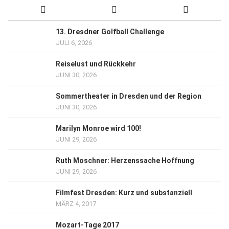
13. Dresdner Golfball Challenge
JULI 6, 2026
Reiselust und Rückkehr
JUNI 30, 2026
Sommertheater in Dresden und der Region
JUNI 30, 2026
Marilyn Monroe wird 100!
JUNI 29, 2026
Ruth Moschner: Herzenssache Hoffnung
JUNI 29, 2026
Filmfest Dresden: Kurz und substanziell
MÄRZ 4, 2017
Mozart-Tage 2017