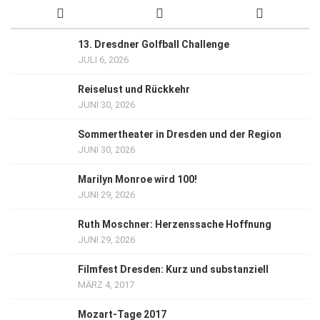
13. Dresdner Golfball Challenge
JULI 6, 2026
Reiselust und Rückkehr
JUNI 30, 2026
Sommertheater in Dresden und der Region
JUNI 30, 2026
Marilyn Monroe wird 100!
JUNI 29, 2026
Ruth Moschner: Herzenssache Hoffnung
JUNI 29, 2026
Filmfest Dresden: Kurz und substanziell
MÄRZ 4, 2017
Mozart-Tage 2017