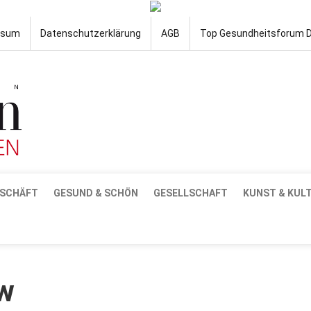
ssum
Datenschutzerklärung
AGB
Top Gesundheitsforum 
SCHÄFT
GESUND & SCHÖN
GESELLSCHAFT
KUNST & KUL
w