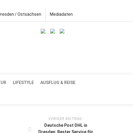
Dresden / Ostsachsen
Mediadaten
TUR
LIFESTYLE
AUSFLUG & REISE
VORIGER BEITRAG:
Deutsche Post DHL in
Dresden: Bester Service für