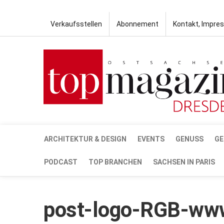
Verkaufsstellen
Abonnement
Kontakt, Impre
ARCHITEKTUR & DESIGN
EVENTS
GENUSS
GE
PODCAST
TOP BRANCHEN
SACHSEN IN PARIS
post-logo-RGB-ww