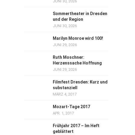
JUNI 30, 2026
Sommertheater in Dresden
und der Region
JUNI 30, 2026
Marilyn Monroe wird 100!
JUNI 29, 2026
Ruth Moschner:
Herzenssache Hoffnung
JUNI 29, 2026
Filmfest Dresden: Kurz und
substanziell
MÄRZ 4, 2017
Mozart-Tage 2017
APR. 1, 2017
Frühjahr 2017 – Im Heft
geblättert