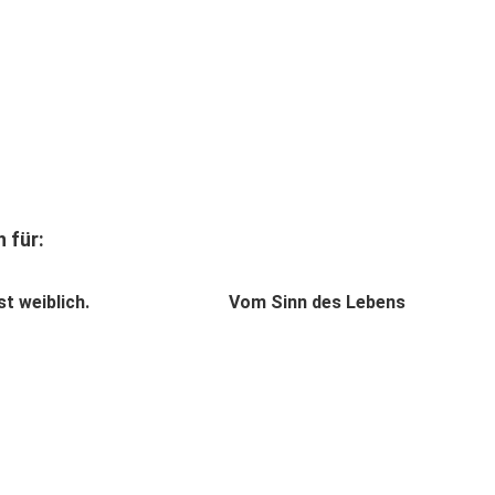
 für:
st weiblich.
Vom Sinn des Lebens