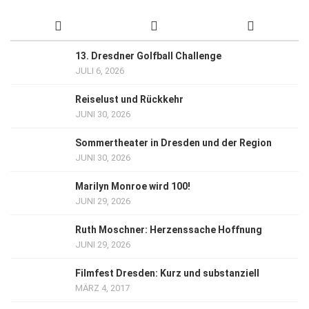
13. Dresdner Golfball Challenge
JULI 6, 2026
Reiselust und Rückkehr
JUNI 30, 2026
Sommertheater in Dresden und der Region
JUNI 30, 2026
Marilyn Monroe wird 100!
JUNI 29, 2026
Ruth Moschner: Herzenssache Hoffnung
JUNI 29, 2026
Filmfest Dresden: Kurz und substanziell
MÄRZ 4, 2017