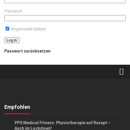
Passwort
Angemeldet bleiben
Passwort zurücksetzen
Verkaufsstellen
Abonnement
Kontakt, Impressum
Empfohlen
Datenschutzerklärung
ANZEIGE
PPS Medical Fitness: Physiotherapie auf Rezept –
AGB
Auch im Lockdown!