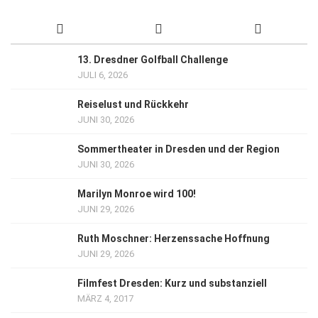
13. Dresdner Golfball Challenge
JULI 6, 2026
Reiselust und Rückkehr
JUNI 30, 2026
Sommertheater in Dresden und der Region
JUNI 30, 2026
Marilyn Monroe wird 100!
JUNI 29, 2026
Ruth Moschner: Herzenssache Hoffnung
JUNI 29, 2026
Filmfest Dresden: Kurz und substanziell
MÄRZ 4, 2017