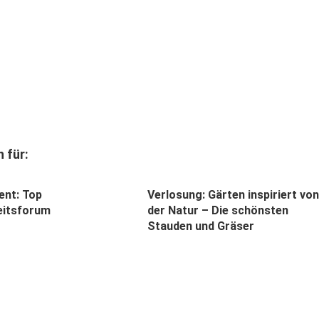
 für:
ent: Top
Verlosung: Gärten inspiriert von
eitsforum
der Natur – Die schönsten
Stauden und Gräser