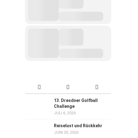
13. Dresdner Golfball
Challenge
JULI 6, 2026
Reiselust und Rückkehr
JUNI 30, 2026