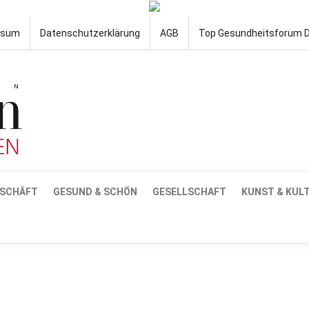
ssum
Datenschutzerklärung
AGB
Top Gesundheitsforum 
SCHÄFT
GESUND & SCHÖN
GESELLSCHAFT
KUNST & KUL