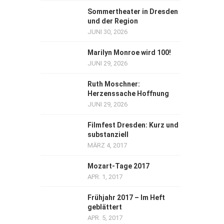
Sommertheater in Dresden
und der Region
JUNI 30, 2026
Marilyn Monroe wird 100!
JUNI 29, 2026
Ruth Moschner:
Herzenssache Hoffnung
JUNI 29, 2026
Filmfest Dresden: Kurz und
substanziell
MÄRZ 4, 2017
Mozart-Tage 2017
APR. 1, 2017
Frühjahr 2017 – Im Heft
geblättert
APR. 5, 2017