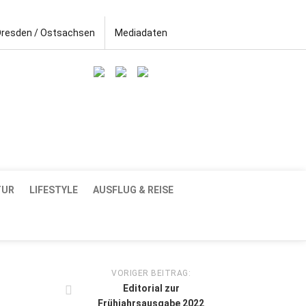
Dresden / Ostsachsen
Mediadaten
TUR
LIFESTYLE
AUSFLUG & REISE
VORIGER BEITRAG:
Editorial zur
Frühjahrsausgabe 2022