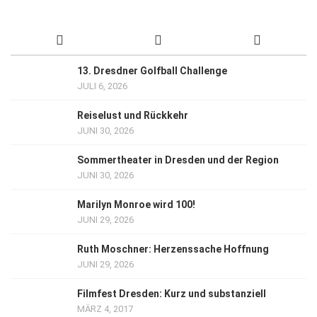
13. Dresdner Golfball Challenge
JULI 6, 2026
Reiselust und Rückkehr
JUNI 30, 2026
Sommertheater in Dresden und der Region
JUNI 30, 2026
Marilyn Monroe wird 100!
JUNI 29, 2026
Ruth Moschner: Herzenssache Hoffnung
JUNI 29, 2026
Filmfest Dresden: Kurz und substanziell
MÄRZ 4, 2017