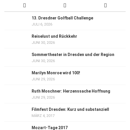
13. Dresdner Golfball Challenge
JULI 6, 2026
Reiselust und Rückkehr
JUNI 30, 2026
Sommertheater in Dresden und der Region
JUNI 30, 2026
Marilyn Monroe wird 100!
JUNI 29, 2026
Ruth Moschner: Herzenssache Hoffnung
JUNI 29, 2026
Filmfest Dresden: Kurz und substanziell
MÄRZ 4, 2017
Mozart-Tage 2017