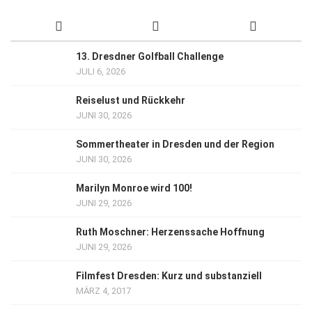
13. Dresdner Golfball Challenge
JULI 6, 2026
Reiselust und Rückkehr
JUNI 30, 2026
Sommertheater in Dresden und der Region
JUNI 30, 2026
Marilyn Monroe wird 100!
JUNI 29, 2026
Ruth Moschner: Herzenssache Hoffnung
JUNI 29, 2026
Filmfest Dresden: Kurz und substanziell
MÄRZ 4, 2017