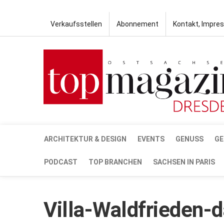
Verkaufsstellen
Abonnement
Kontakt, Impre
ARCHITEKTUR & DESIGN
EVENTS
GENUSS
GE
PODCAST
TOP BRANCHEN
SACHSEN IN PARIS
Villa-Waldfrieden-