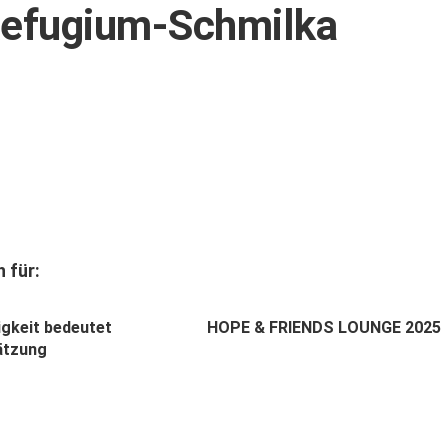
Refugium-Schmilka
 für:
igkeit bedeutet
HOPE & FRIENDS LOUNGE 2025
ätzung