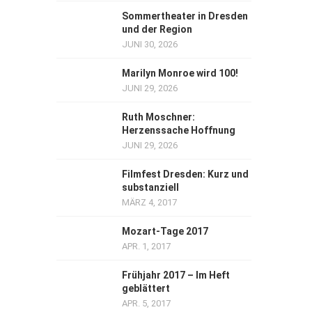
Sommertheater in Dresden
und der Region
JUNI 30, 2026
Marilyn Monroe wird 100!
JUNI 29, 2026
Ruth Moschner:
Herzenssache Hoffnung
JUNI 29, 2026
Filmfest Dresden: Kurz und
substanziell
MÄRZ 4, 2017
Mozart-Tage 2017
APR. 1, 2017
Frühjahr 2017 – Im Heft
geblättert
APR. 5, 2017