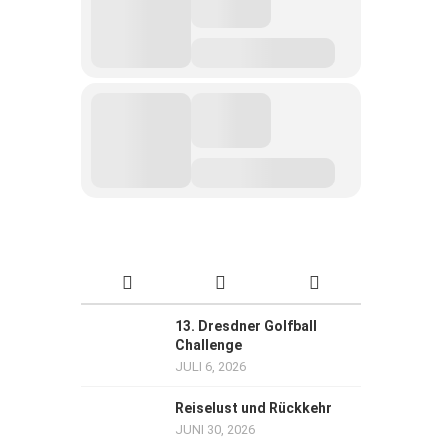
13. Dresdner Golfball
Challenge
JULI 6, 2026
Reiselust und Rückkehr
JUNI 30, 2026