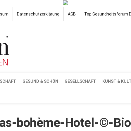
ssum
Datenschutzerklärung
AGB
Top Gesundheitsforum 
SCHÄFT
GESUND & SCHÖN
GESELLSCHAFT
KUNST & KUL
das-bohème-Hotel-©-Bio