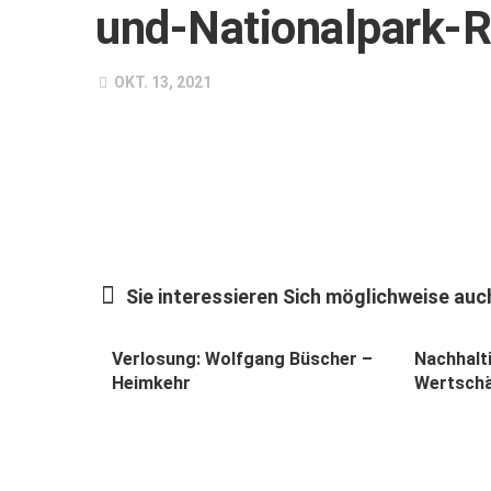
und-Nationalpark-
OKT. 13, 2021
Sie interessieren Sich möglichweise auch
Verlosung: Wolfgang Büscher –
Nachhalt
Heimkehr
Wertsch