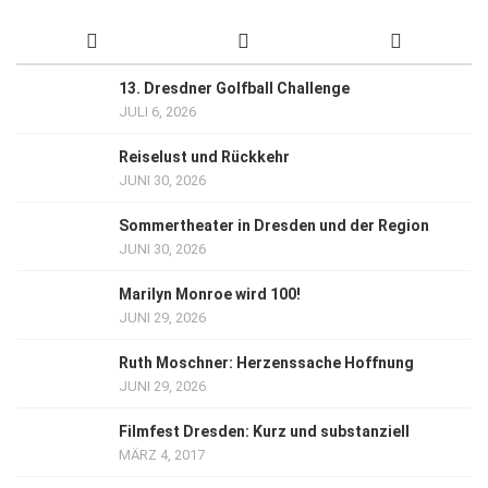
13. Dresdner Golfball Challenge
JULI 6, 2026
Reiselust und Rückkehr
JUNI 30, 2026
Sommertheater in Dresden und der Region
JUNI 30, 2026
Marilyn Monroe wird 100!
JUNI 29, 2026
Ruth Moschner: Herzenssache Hoffnung
JUNI 29, 2026
Filmfest Dresden: Kurz und substanziell
MÄRZ 4, 2017