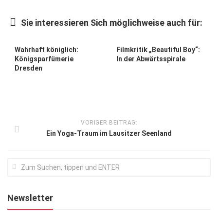
Kunst & Kultur
Sie interessieren Sich möglichweise auch für:
Lifestyle
Ausflug & Reise
Wahrhaft königlich:
Filmkritik „Beautiful Boy“:
Königsparfümerie
In der Abwärtsspirale
Podcast
Dresden
Top Branchen
SACHSEN IN PARIS
VORIGER BEITRAG:
Ein Yoga-Traum im Lausitzer Seenland
Newsletter