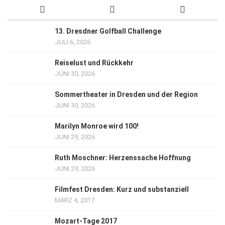
13. Dresdner Golfball Challenge
JULI 6, 2026
Reiselust und Rückkehr
JUNI 30, 2026
Sommertheater in Dresden und der Region
JUNI 30, 2026
Marilyn Monroe wird 100!
JUNI 29, 2026
Ruth Moschner: Herzenssache Hoffnung
JUNI 29, 2026
Filmfest Dresden: Kurz und substanziell
MÄRZ 4, 2017
Mozart-Tage 2017