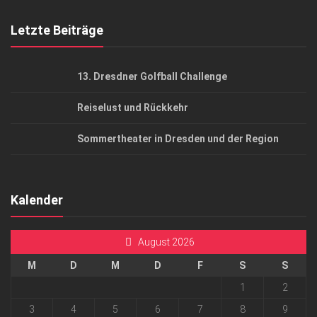
Mediadaten
Letzte Beiträge
13. Dresdner Golfball Challenge
Reiselust und Rückkehr
Sommertheater in Dresden und der Region
Kalender
August 2026
M
D
M
D
F
S
S
1
2
3
4
5
6
7
8
9