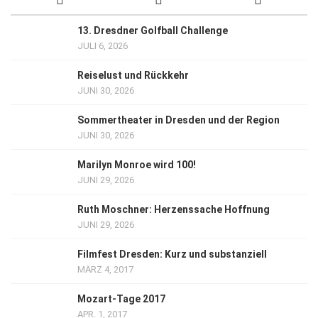
13. Dresdner Golfball Challenge
JULI 6, 2026
Reiselust und Rückkehr
JUNI 30, 2026
Sommertheater in Dresden und der Region
JUNI 30, 2026
Marilyn Monroe wird 100!
JUNI 29, 2026
Ruth Moschner: Herzenssache Hoffnung
JUNI 29, 2026
Filmfest Dresden: Kurz und substanziell
MÄRZ 4, 2017
Mozart-Tage 2017
APR. 1, 2017