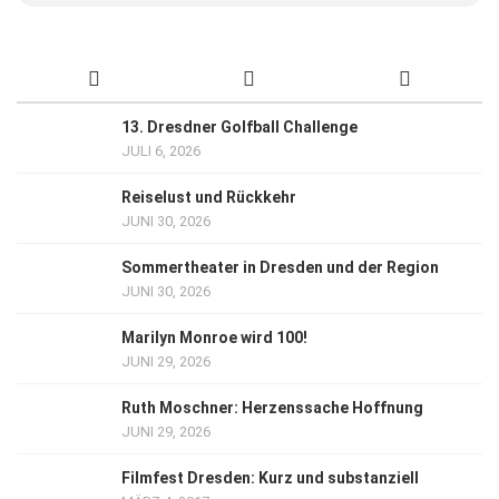
13. Dresdner Golfball Challenge
JULI 6, 2026
Reiselust und Rückkehr
JUNI 30, 2026
Sommertheater in Dresden und der Region
JUNI 30, 2026
Marilyn Monroe wird 100!
JUNI 29, 2026
Ruth Moschner: Herzenssache Hoffnung
JUNI 29, 2026
Filmfest Dresden: Kurz und substanziell