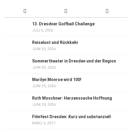
13. Dresdner Golfball Challenge
JULI 6, 2026
Reiselust und Rückkehr
JUNI 30, 2026
Sommertheater in Dresden und der Region
JUNI 30, 2026
Marilyn Monroe wird 100!
JUNI 29, 2026
Ruth Moschner: Herzenssache Hoffnung
JUNI 29, 2026
Filmfest Dresden: Kurz und substanziell
MÄRZ 4, 2017