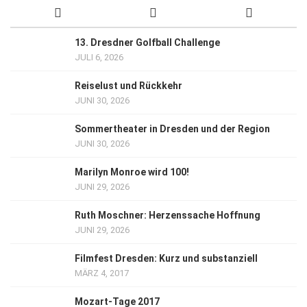
13. Dresdner Golfball Challenge
JULI 6, 2026
Reiselust und Rückkehr
JUNI 30, 2026
Sommertheater in Dresden und der Region
JUNI 30, 2026
Marilyn Monroe wird 100!
JUNI 29, 2026
Ruth Moschner: Herzenssache Hoffnung
JUNI 29, 2026
Filmfest Dresden: Kurz und substanziell
MÄRZ 4, 2017
Mozart-Tage 2017