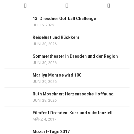
13. Dresdner Golfball Challenge
JULI 6, 2026
Reiselust und Rückkehr
JUNI 30, 2026
Sommertheater in Dresden und der Region
JUNI 30, 2026
Marilyn Monroe wird 100!
JUNI 29, 2026
Ruth Moschner: Herzenssache Hoffnung
JUNI 29, 2026
Filmfest Dresden: Kurz und substanziell
MÄRZ 4, 2017
Mozart-Tage 2017