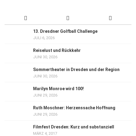
13. Dresdner Golfball Challenge
JULI 6, 2026
Reiselust und Rückkehr
JUNI 30, 2026
Sommertheater in Dresden und der Region
JUNI 30, 2026
Marilyn Monroe wird 100!
JUNI 29, 2026
Ruth Moschner: Herzenssache Hoffnung
JUNI 29, 2026
Filmfest Dresden: Kurz und substanziell
MÄRZ 4, 2017