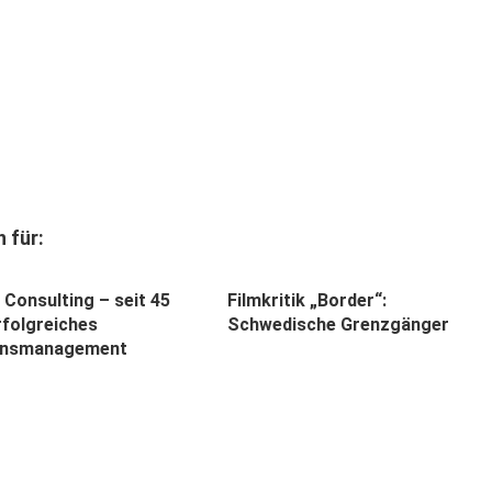
 für:
 Consulting – seit 45
Filmkritik „Border“:
rfolgreiches
Schwedische Grenzgänger
nsmanagement