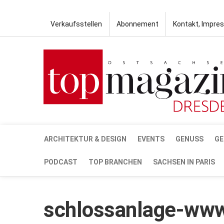
Verkaufsstellen
Abonnement
Kontakt, Impre
ARCHITEKTUR & DESIGN
EVENTS
GENUSS
GE
PODCAST
TOP BRANCHEN
SACHSEN IN PARIS
schlossanlage-ww