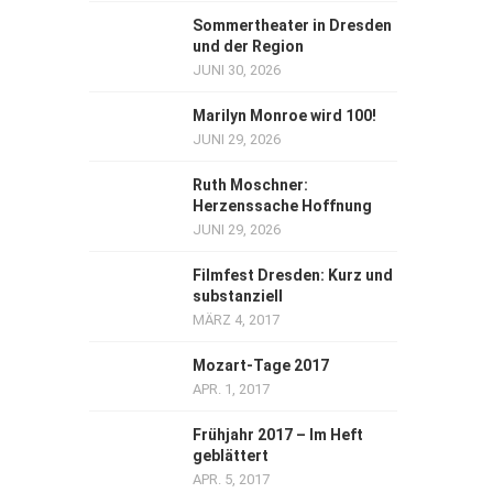
Sommertheater in Dresden
und der Region
JUNI 30, 2026
Marilyn Monroe wird 100!
JUNI 29, 2026
Ruth Moschner:
Herzenssache Hoffnung
JUNI 29, 2026
Filmfest Dresden: Kurz und
substanziell
MÄRZ 4, 2017
Mozart-Tage 2017
APR. 1, 2017
Frühjahr 2017 – Im Heft
geblättert
APR. 5, 2017