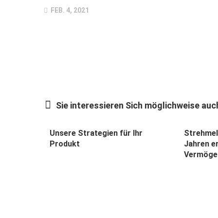
FEB. 4, 2021
Sie interessieren Sich möglichweise auch
Unsere Strategien für Ihr
Strehmel
Produkt
Jahren e
Vermöge