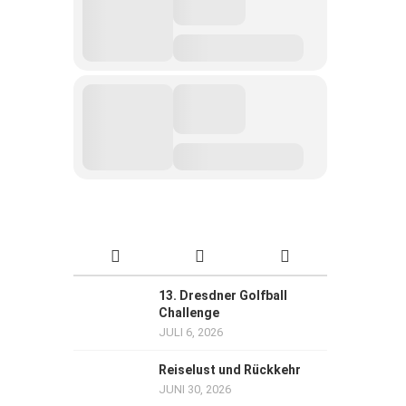
13. Dresdner Golfball
Challenge
JULI 6, 2026
Reiselust und Rückkehr
JUNI 30, 2026