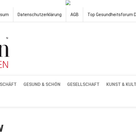
ssum
Datenschutzerklärung
AGB
Top Gesundheitsforum 
SCHÄFT
GESUND & SCHÖN
GESELLSCHAFT
KUNST & KUL
w