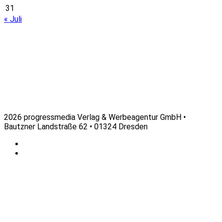
31
« Juli
2026 progressmedia Verlag & Werbeagentur GmbH •
Bautzner Landstraße 62 • 01324 Dresden