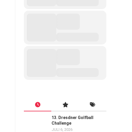
13. Dresdner Golfball
Challenge
JULI 6, 2026