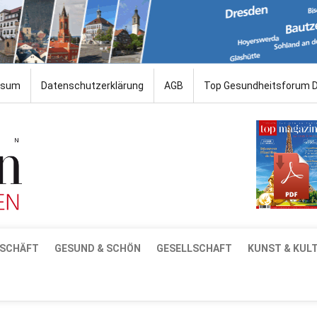
ssum
Datenschutzerklärung
AGB
Top Gesundheitsforum 
SCHÄFT
GESUND & SCHÖN
GESELLSCHAFT
KUNST & KUL