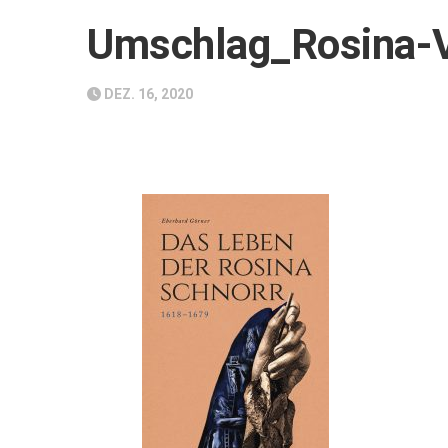
Umschlag_Rosina-V
DEZ. 16, 2020