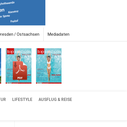
Dresden / Ostsachsen
Mediadaten
TUR
LIFESTYLE
AUSFLUG & REISE