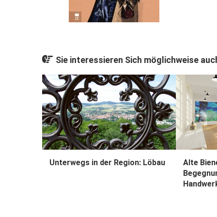
Sie interessieren Sich möglichweise auch
Unterwegs in der Region: Löbau
Alte Bien
Begegnu
Handwer