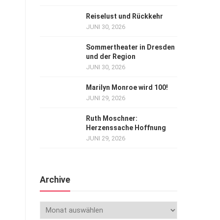
Reiselust und Rückkehr
JUNI 30, 2026
Sommertheater in Dresden
und der Region
JUNI 30, 2026
Marilyn Monroe wird 100!
JUNI 29, 2026
Ruth Moschner:
Herzenssache Hoffnung
JUNI 29, 2026
Archive