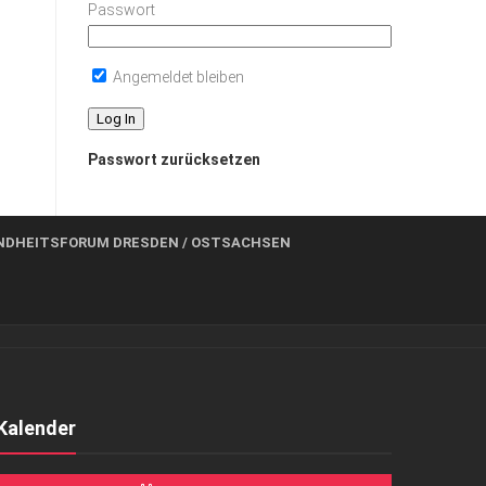
Passwort
Angemeldet bleiben
Passwort zurücksetzen
NDHEITSFORUM DRESDEN / OSTSACHSEN
Kalender