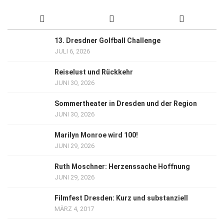
13. Dresdner Golfball Challenge
JULI 6, 2026
Reiselust und Rückkehr
JUNI 30, 2026
Sommertheater in Dresden und der Region
JUNI 30, 2026
Marilyn Monroe wird 100!
JUNI 29, 2026
Ruth Moschner: Herzenssache Hoffnung
JUNI 29, 2026
Filmfest Dresden: Kurz und substanziell
MÄRZ 4, 2017