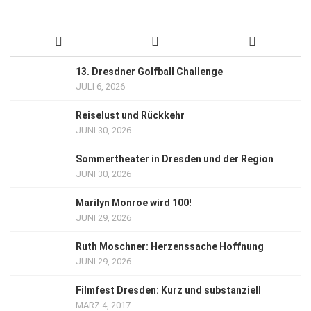
13. Dresdner Golfball Challenge
JULI 6, 2026
Reiselust und Rückkehr
JUNI 30, 2026
Sommertheater in Dresden und der Region
JUNI 30, 2026
Marilyn Monroe wird 100!
JUNI 29, 2026
Ruth Moschner: Herzenssache Hoffnung
JUNI 29, 2026
Filmfest Dresden: Kurz und substanziell
MÄRZ 4, 2017