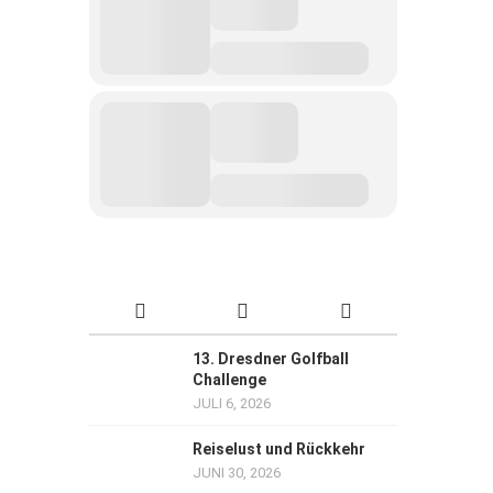
13. Dresdner Golfball
Challenge
JULI 6, 2026
Reiselust und Rückkehr
JUNI 30, 2026