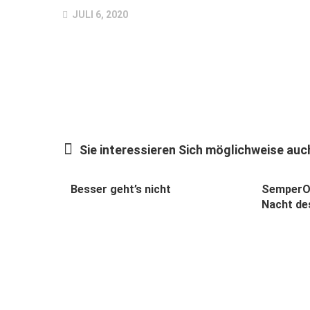
JULI 6, 2020
Sie interessieren Sich möglichweise auch
Besser geht’s nicht
SemperOp
Nacht de