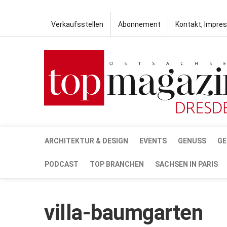
Verkaufsstellen
Abonnement
Kontakt, Impre
ARCHITEKTUR & DESIGN
EVENTS
GENUSS
GE
PODCAST
TOP BRANCHEN
SACHSEN IN PARIS
villa-baumgarten