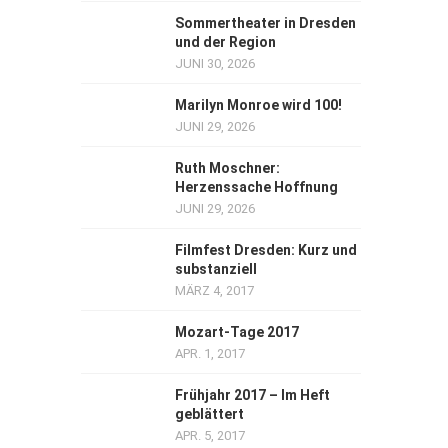
Sommertheater in Dresden
und der Region
JUNI 30, 2026
Marilyn Monroe wird 100!
JUNI 29, 2026
Ruth Moschner:
Herzenssache Hoffnung
JUNI 29, 2026
Filmfest Dresden: Kurz und
substanziell
MÄRZ 4, 2017
Mozart-Tage 2017
APR. 1, 2017
Frühjahr 2017 – Im Heft
geblättert
APR. 5, 2017