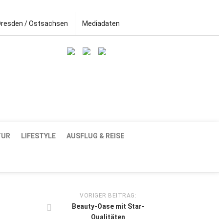
Dresden / Ostsachsen
Mediadaten
TUR
LIFESTYLE
AUSFLUG & REISE
VORIGER BEITRAG:
Beauty-Oase mit Star-
Qualitäten