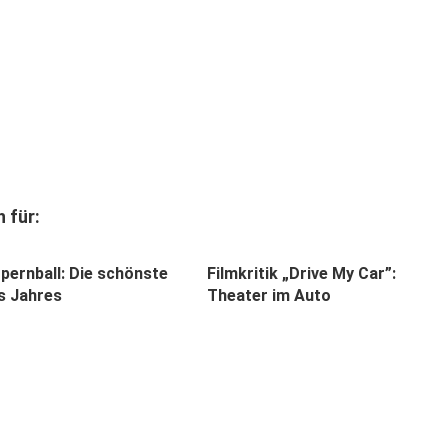
 für:
ernball: Die schönste
Filmkritik „Drive My Car”:
s Jahres
Theater im Auto