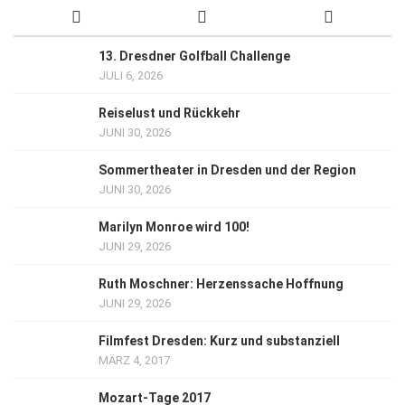
13. Dresdner Golfball Challenge
JULI 6, 2026
Reiselust und Rückkehr
JUNI 30, 2026
Sommertheater in Dresden und der Region
JUNI 30, 2026
Marilyn Monroe wird 100!
JUNI 29, 2026
Ruth Moschner: Herzenssache Hoffnung
JUNI 29, 2026
Filmfest Dresden: Kurz und substanziell
MÄRZ 4, 2017
Mozart-Tage 2017