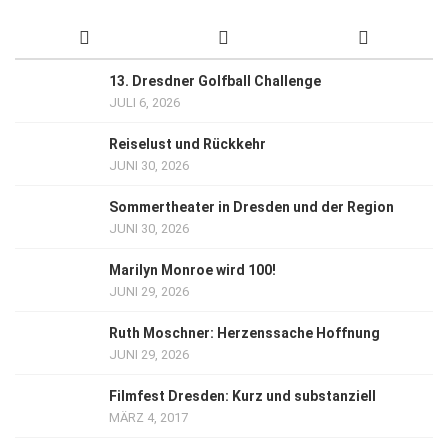
13. Dresdner Golfball Challenge
JULI 6, 2026
Reiselust und Rückkehr
JUNI 30, 2026
Sommertheater in Dresden und der Region
JUNI 30, 2026
Marilyn Monroe wird 100!
JUNI 29, 2026
Ruth Moschner: Herzenssache Hoffnung
JUNI 29, 2026
Filmfest Dresden: Kurz und substanziell
MÄRZ 4, 2017