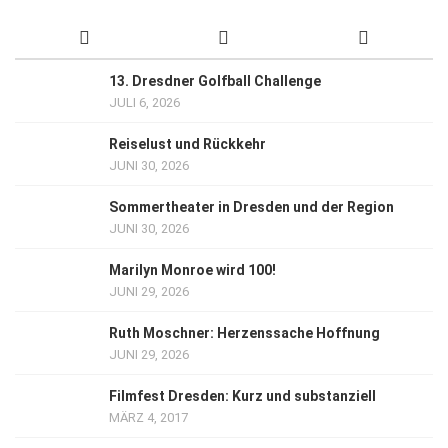
13. Dresdner Golfball Challenge
JULI 6, 2026
Reiselust und Rückkehr
JUNI 30, 2026
Sommertheater in Dresden und der Region
JUNI 30, 2026
Marilyn Monroe wird 100!
JUNI 29, 2026
Ruth Moschner: Herzenssache Hoffnung
JUNI 29, 2026
Filmfest Dresden: Kurz und substanziell
MÄRZ 4, 2017