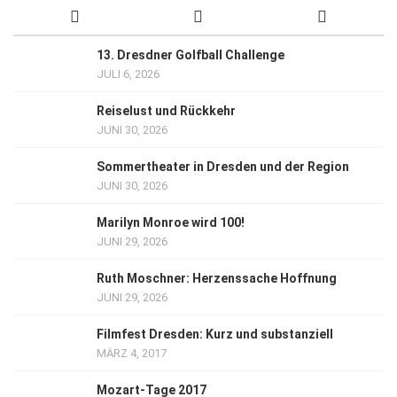
13. Dresdner Golfball Challenge
JULI 6, 2026
Reiselust und Rückkehr
JUNI 30, 2026
Sommertheater in Dresden und der Region
JUNI 30, 2026
Marilyn Monroe wird 100!
JUNI 29, 2026
Ruth Moschner: Herzenssache Hoffnung
JUNI 29, 2026
Filmfest Dresden: Kurz und substanziell
MÄRZ 4, 2017
Mozart-Tage 2017