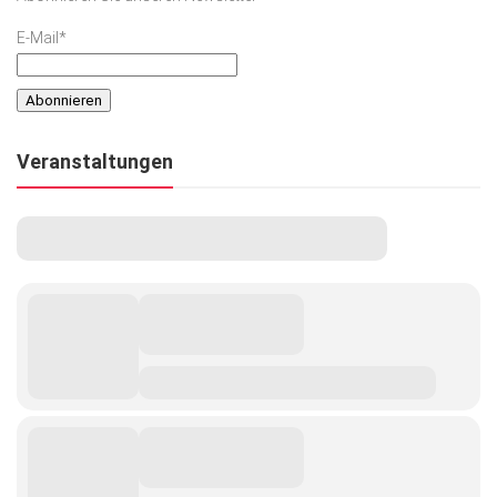
E-Mail*
Veranstaltungen