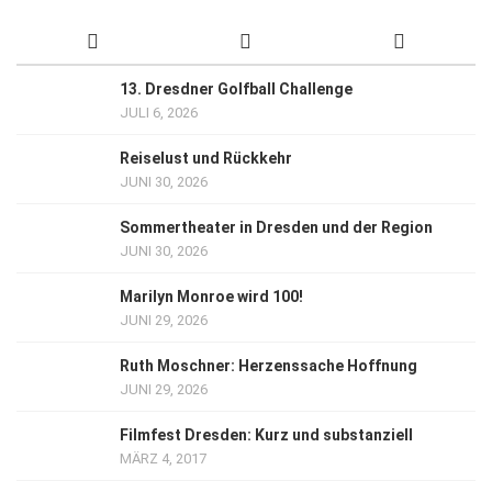
13. Dresdner Golfball Challenge
JULI 6, 2026
Reiselust und Rückkehr
JUNI 30, 2026
Sommertheater in Dresden und der Region
JUNI 30, 2026
Marilyn Monroe wird 100!
JUNI 29, 2026
Ruth Moschner: Herzenssache Hoffnung
JUNI 29, 2026
Filmfest Dresden: Kurz und substanziell
MÄRZ 4, 2017