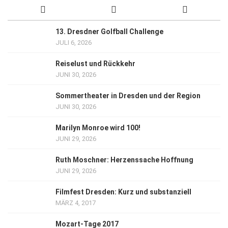
13. Dresdner Golfball Challenge
JULI 6, 2026
Reiselust und Rückkehr
JUNI 30, 2026
Sommertheater in Dresden und der Region
JUNI 30, 2026
Marilyn Monroe wird 100!
JUNI 29, 2026
Ruth Moschner: Herzenssache Hoffnung
JUNI 29, 2026
Filmfest Dresden: Kurz und substanziell
MÄRZ 4, 2017
Mozart-Tage 2017